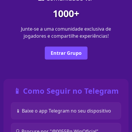
1000+
Junte-se a uma comunidade exclusiva de
jogadores e compartilhe experiências!
Entrar Grupo
📱 Como Seguir no Telegram
📱 Baixe o app Telegram no seu dispositivo
🔍 Procure por "@0055Pg WinOficial"