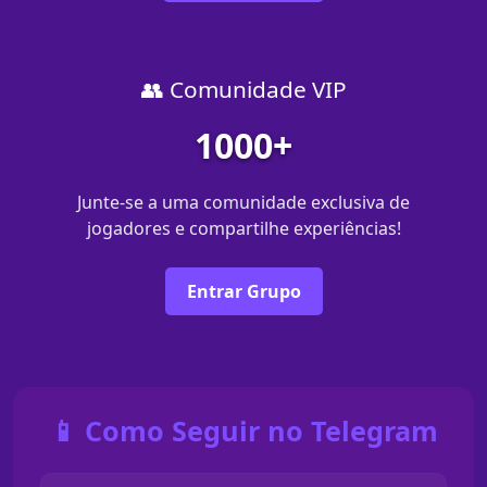
👥 Comunidade VIP
1000+
Junte-se a uma comunidade exclusiva de
jogadores e compartilhe experiências!
Entrar Grupo
📱 Como Seguir no Telegram