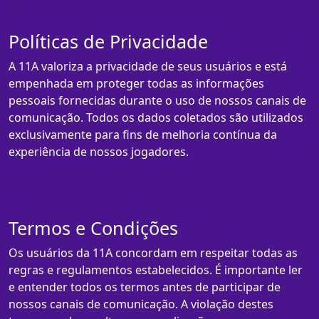
Políticas de Privacidade
A 11A valoriza a privacidade de seus usuários e está
empenhada em proteger todas as informações
pessoais fornecidas durante o uso de nossos canais de
comunicação. Todos os dados coletados são utilizados
exclusivamente para fins de melhoria contínua da
experiência de nossos jogadores.
Termos e Condições
Os usuários da 11A concordam em respeitar todas as
regras e regulamentos estabelecidos. É importante ler
e entender todos os termos antes de participar de
nossos canais de comunicação. A violação destes