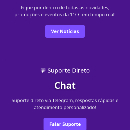
Fique por dentro de todas as novidades,
promoções e eventos da 11CC em tempo real!
Ver Notícias
💬 Suporte Direto
Chat
Suporte direto via Telegram, respostas rápidas e
atendimento personalizado!
Falar Suporte