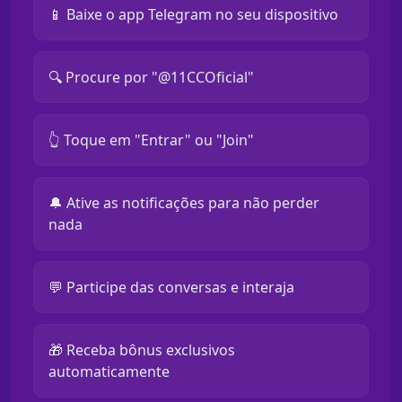
📱 Baixe o app Telegram no seu dispositivo
🔍 Procure por "@11CCOficial"
👆 Toque em "Entrar" ou "Join"
🔔 Ative as notificações para não perder
nada
💬 Participe das conversas e interaja
🎁 Receba bônus exclusivos
automaticamente