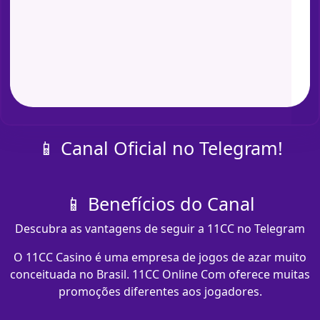
📱 Canal Oficial no Telegram!
📱 Benefícios do Canal
Descubra as vantagens de seguir a 11CC no Telegram
O 11CC Casino é uma empresa de jogos de azar muito
conceituada no Brasil. 11CC Online Com oferece muitas
promoções diferentes aos jogadores.