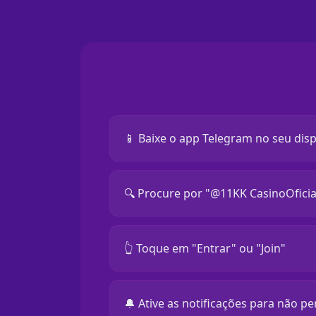
📱 Baixe o app Telegram no seu disp
🔍 Procure por "@11KK CasinoOficia
👆 Toque em "Entrar" ou "Join"
🔔 Ative as notificações para não p