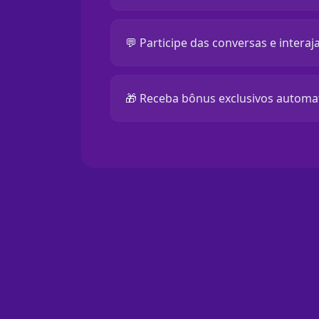
💬 Participe das conversas e interaj
🎁 Receba bônus exclusivos autom