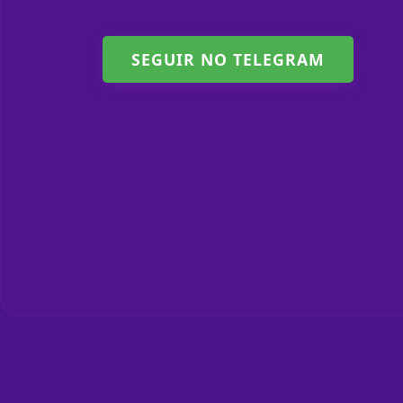
SEGUIR NO TELEGRAM