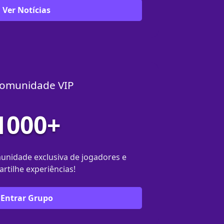
Ver Notícias
Comunidade VIP
1000+
unidade exclusiva de jogadores e
rtilhe experiências!
Entrar Grupo