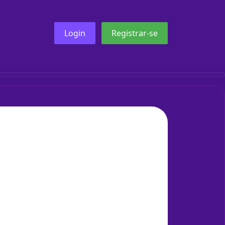
Login
Registrar-se