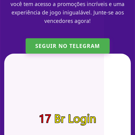
você tem acesso a promoções incríveis e uma
experiência de jogo inigualável. Junte-se aos
vencedores agora!
SEGUIR NO TELEGRAM