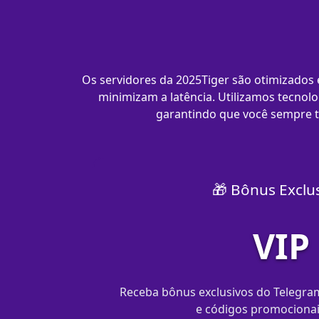
Os servidores da 2025Tiger são otimizados
minimizam a latência. Utilizamos tecnol
garantindo que você sempre t
🎁 Bônus Exclu
VIP
Receba bônus exclusivos do Telegra
e códigos promocionai