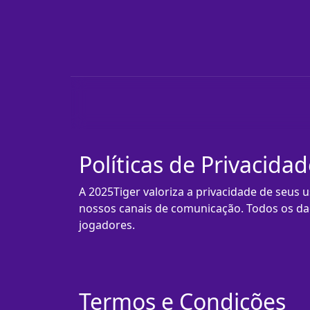
Políticas de Privacida
A 2025Tiger valoriza a privacidade de seus
nossos canais de comunicação. Todos os dad
jogadores.
Termos e Condições