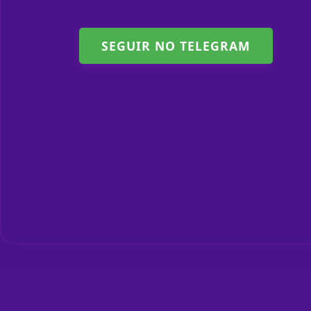
SEGUIR NO TELEGRAM