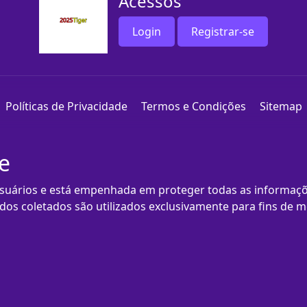
Acessos
Login
Registrar-se
Políticas de Privacidade
Termos e Condições
Sitemap
de
 usuários e está empenhada em proteger todas as informaçõ
os coletados são utilizados exclusivamente para fins de m