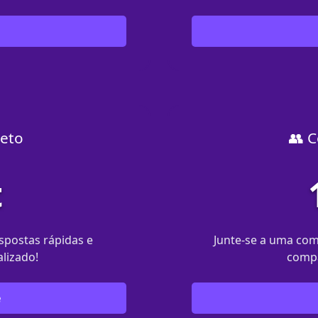
reto
👥 
t
espostas rápidas e
Junte-se a uma com
lizado!
compa
e