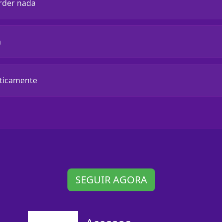
erder nada
a
aticamente
SEGUIR AGORA