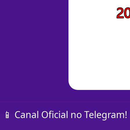
📱 Canal Oficial no Telegram!