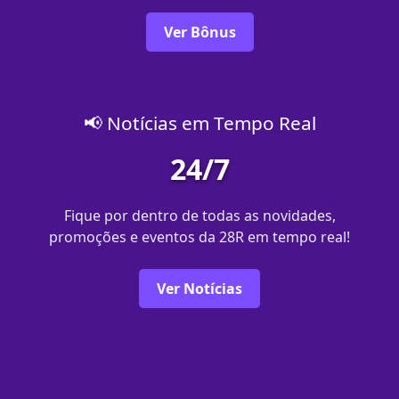
Ver Bônus
📢 Notícias em Tempo Real
24/7
Fique por dentro de todas as novidades,
promoções e eventos da 28R em tempo real!
Ver Notícias