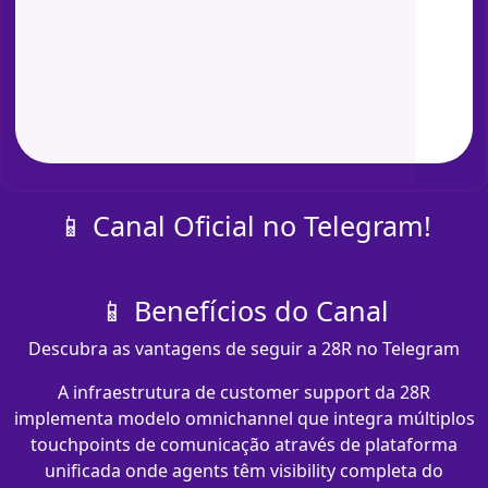
📱 Canal Oficial no Telegram!
📱 Benefícios do Canal
Descubra as vantagens de seguir a 28R no Telegram
A infraestrutura de customer support da 28R
implementa modelo omnichannel que integra múltiplos
touchpoints de comunicação através de plataforma
unificada onde agents têm visibility completa do