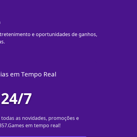
m
retenimento e oportunidades de ganhos,
as.
cias em Tempo Real
24/7
e todas as novidades, promoções e
357.Games em tempo real!