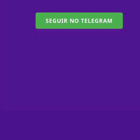
SEGUIR NO TELEGRAM