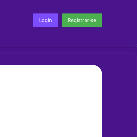
Login
Registrar-se