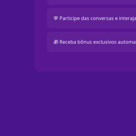
💬 Participe das conversas e interaj
🎁 Receba bônus exclusivos autom