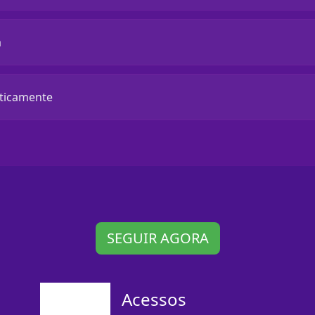
a
aticamente
SEGUIR AGORA
Acessos