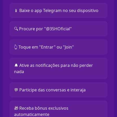
📱 Baixe o app Telegram no seu dispositivo
🔍 Procure por "@35HOficial"
👆 Toque em "Entrar" ou "Join"
🔔 Ative as notificações para não perder
nada
💬 Participe das conversas e interaja
🎁 Receba bônus exclusivos
automaticamente