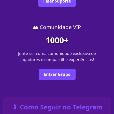
Falar Suporte
👥 Comunidade VIP
1000+
Junte-se a uma comunidade exclusiva de
jogadores e compartilhe experiências!
Entrar Grupo
📱 Como Seguir no Telegram