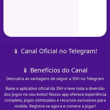
📱 Canal Oficial no Telegram!
📱 Benefícios do Canal
Descubra as vantagens de seguir a 35H no Telegram
Baixe o aplicativo oficial da 35H e leve toda a diversão
dos jogos no seu bolso! Nosso app oferece experiência
completa, jogos otimizados e recursos exclusivos para
mobile. Registre-se agora e comece a jogar!