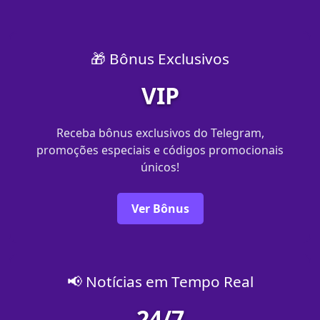
🎁 Bônus Exclusivos
VIP
Receba bônus exclusivos do Telegram,
promoções especiais e códigos promocionais
únicos!
Ver Bônus
📢 Notícias em Tempo Real
24/7