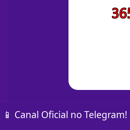
📱 Canal Oficial no Telegram!