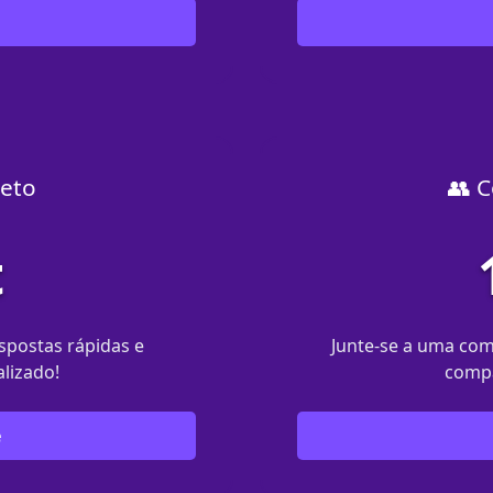
reto
👥 
t
espostas rápidas e
Junte-se a uma com
lizado!
compa
e