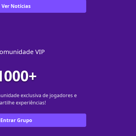
Ver Notícias
Comunidade VIP
1000+
unidade exclusiva de jogadores e
rtilhe experiências!
Entrar Grupo