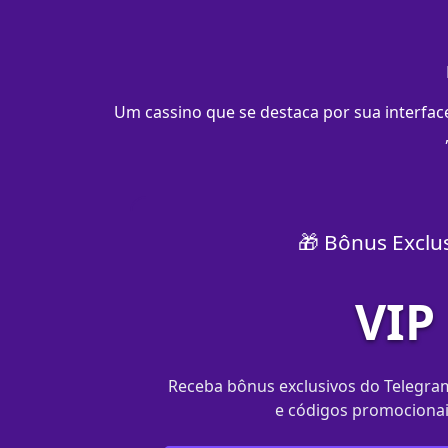
Um cassino que se destaca por sua interfa
🎁 Bônus Exclu
VIP
Receba bônus exclusivos do Telegra
e códigos promocionai