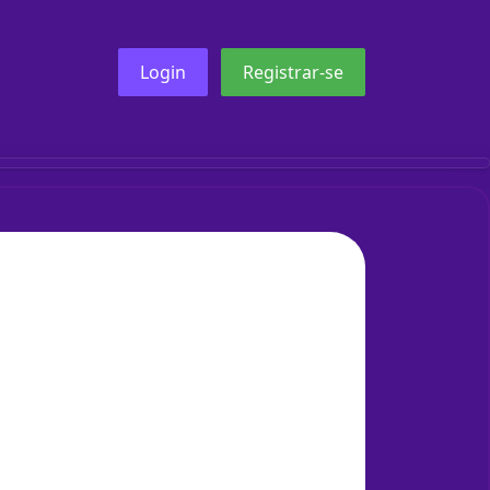
Login
Registrar-se