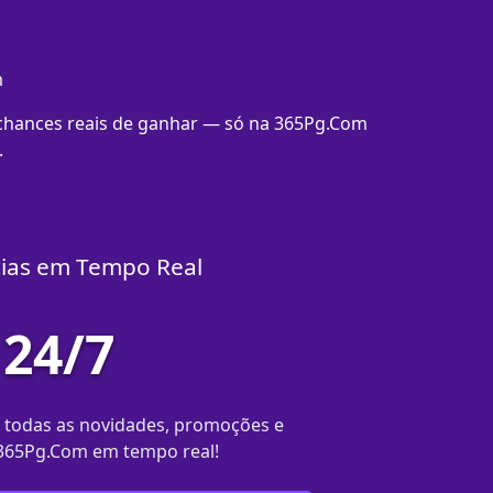
m
 chances reais de ganhar — só na 365Pg.Com
.
cias em Tempo Real
24/7
e todas as novidades, promoções e
365Pg.Com em tempo real!