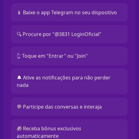
📱 Baixe o app Telegram no seu dispositivo
🔍 Procure por "@3831 LoginOficial"
👆 Toque em "Entrar" ou "Join"
🔔 Ative as notificações para não perder
nada
💬 Participe das conversas e interaja
🎁 Receba bônus exclusivos
automaticamente