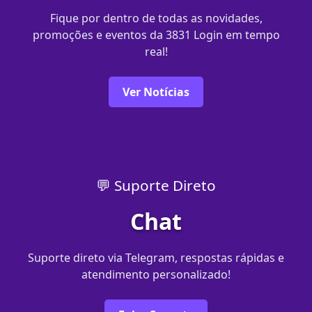
Fique por dentro de todas as novidades,
promoções e eventos da 3831 Login em tempo
real!
Ver Notícias
💬 Suporte Direto
Chat
Suporte direto via Telegram, respostas rápidas e
atendimento personalizado!