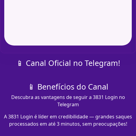
📱 Canal Oficial no Telegram!
📱 Benefícios do Canal
Descubra as vantagens de seguir a 3831 Login no
Telegram
A 3831 Login é líder em credibilidade — grandes saques
processados em até 3 minutos, sem preocupações!