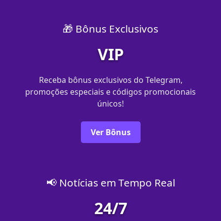
🎁 Bônus Exclusivos
VIP
Receba bônus exclusivos do Telegram,
promoções especiais e códigos promocionais
únicos!
Ver Bônus
📢 Notícias em Tempo Real
24/7