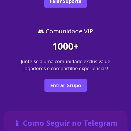
Falar Suporte
👥 Comunidade VIP
1000+
Junte-se a uma comunidade exclusiva de
jogadores e compartilhe experiências!
Entrar Grupo
📱 Como Seguir no Telegram