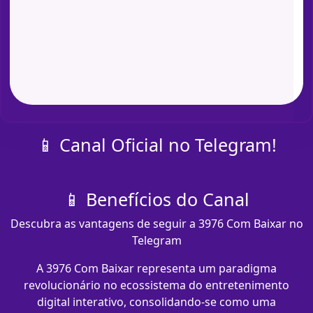
📱 Canal Oficial no Telegram!
📱 Benefícios do Canal
Descubra as vantagens de seguir a 3976 Com Baixar no
Telegram
A 3976 Com Baixar representa um paradigma
revolucionário no ecossistema do entretenimento
digital interativo, consolidando-se como uma