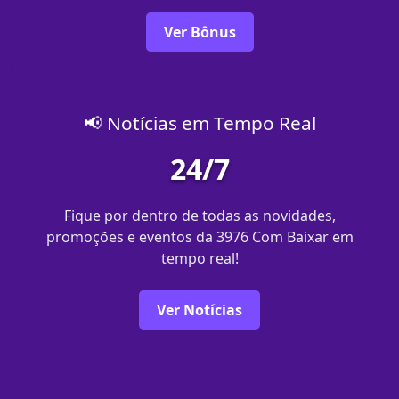
Ver Bônus
📢 Notícias em Tempo Real
24/7
Fique por dentro de todas as novidades,
promoções e eventos da 3976 Com Baixar em
tempo real!
Ver Notícias