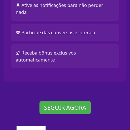
🔔 Ative as notificações para não perder
nada
💬 Participe das conversas e interaja
🎁 Receba bônus exclusivos
automaticamente
SEGUIR AGORA