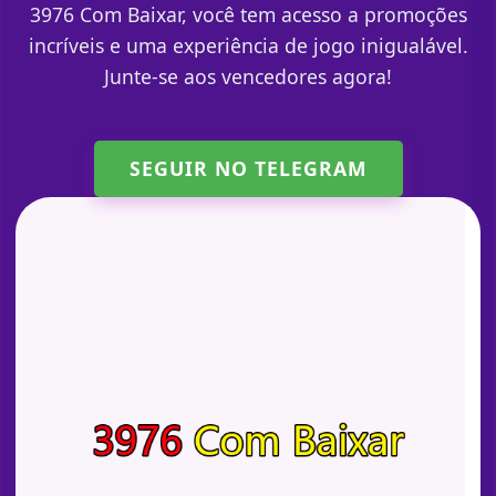
3976 Com Baixar, você tem acesso a promoções
incríveis e uma experiência de jogo inigualável.
Junte-se aos vencedores agora!
SEGUIR NO TELEGRAM