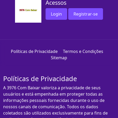
Acessos
Login
Registrar-se
Políticas de Privacidade
Termos e Condições
Sitemap
Políticas de Privacidade
A 3976 Com Baixar valoriza a privacidade de seus
usuários e está empenhada em proteger todas as
informações pessoais fornecidas durante o uso de
nossos canais de comunicação. Todos os dados
coletados são utilizados exclusivamente para fins de