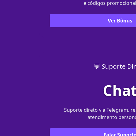
e códigos promocionai
Ver Bônus
💬 Suporte Di
Cha
Suporte direto via Telegram, r
atendimento persona
Falar Suport