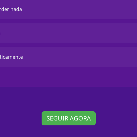
erder nada
a
aticamente
SEGUIR AGORA