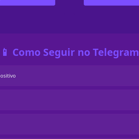
📱 Como Seguir no Telegram
ositivo