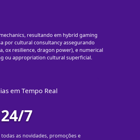
t mechanics, resultando em hybrid gaming
ssa por cultural consultancy assegurando
ça, ox resilience, dragon power), e numerical
 ou appropriation cultural superficial.
cias em Tempo Real
24/7
e todas as novidades, promoções e