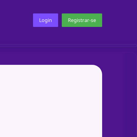
Login
Registrar-se