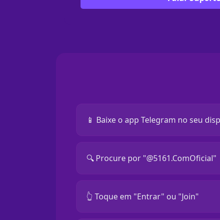
📱 Baixe o app Telegram no seu disp
🔍 Procure por "@5161.ComOficial"
👆 Toque em "Entrar" ou "Join"