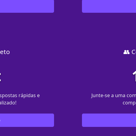
reto
👥 
t
espostas rápidas e
Junte-se a uma com
lizado!
compa
e