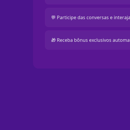
💬 Participe das conversas e interaj
🎁 Receba bônus exclusivos autom