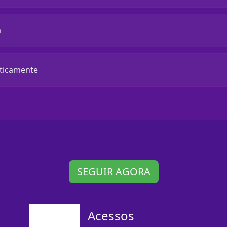
a
aticamente
SEGUIR AGORA
Acessos