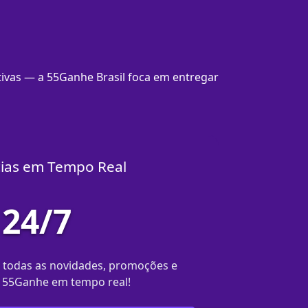
ivas — a 55Ganhe Brasil foca em entregar
cias em Tempo Real
24/7
e todas as novidades, promoções e
 55Ganhe em tempo real!