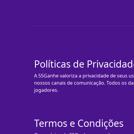
Políticas de Privacida
A 55Ganhe valoriza a privacidade de seus 
nossos canais de comunicação. Todos os dad
jogadores.
Termos e Condições