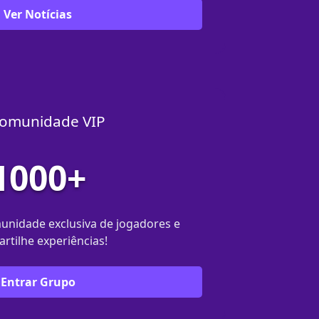
Ver Notícias
Comunidade VIP
1000+
unidade exclusiva de jogadores e
rtilhe experiências!
Entrar Grupo