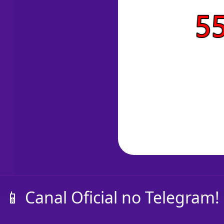
📱 Canal Oficial no Telegram!