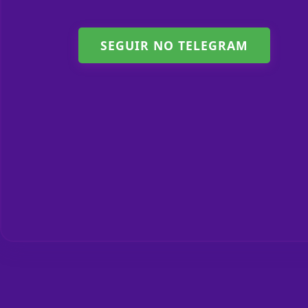
SEGUIR NO TELEGRAM