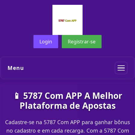
Login
Registrar-se
Menu
📱 5787 Com APP A Melhor
Plataforma de Apostas
Cadastre-se na 5787 Com APP para ganhar bônus
no cadastro e em cada recarga. Com a 5787 Com