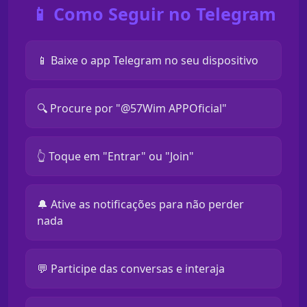
📱 Como Seguir no Telegram
📱 Baixe o app Telegram no seu dispositivo
🔍 Procure por "@57Wim APPOficial"
👆 Toque em "Entrar" ou "Join"
🔔 Ative as notificações para não perder
nada
💬 Participe das conversas e interaja