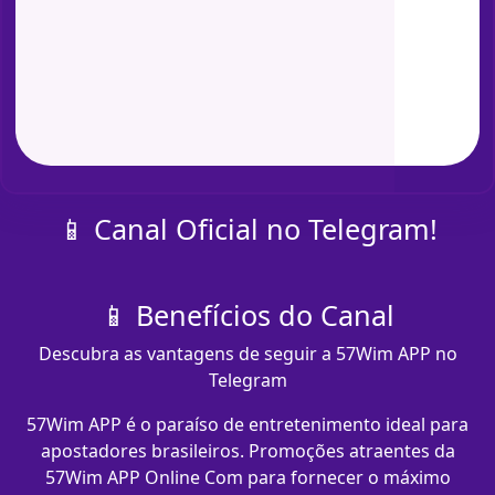
📱 Canal Oficial no Telegram!
📱 Benefícios do Canal
Descubra as vantagens de seguir a 57Wim APP no
Telegram
57Wim APP é o paraíso de entretenimento ideal para
apostadores brasileiros. Promoções atraentes da
57Wim APP Online Com para fornecer o máximo