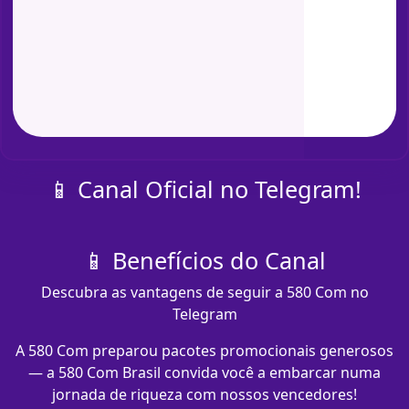
📱 Canal Oficial no Telegram!
📱 Benefícios do Canal
Descubra as vantagens de seguir a 580 Com no
Telegram
A 580 Com preparou pacotes promocionais generosos
— a 580 Com Brasil convida você a embarcar numa
jornada de riqueza com nossos vencedores!