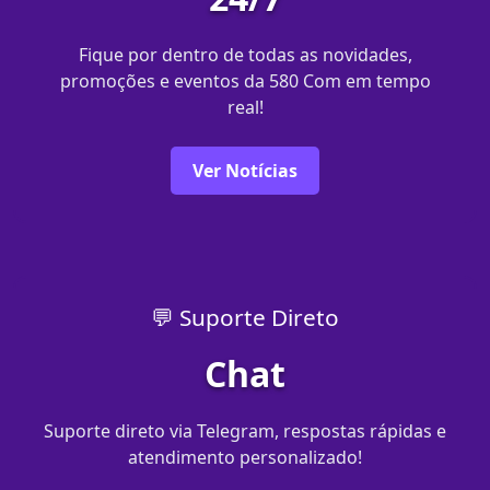
Fique por dentro de todas as novidades,
promoções e eventos da 580 Com em tempo
real!
Ver Notícias
💬 Suporte Direto
Chat
Suporte direto via Telegram, respostas rápidas e
atendimento personalizado!