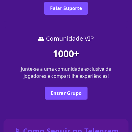
Falar Suporte
👥 Comunidade VIP
1000+
Junte-se a uma comunidade exclusiva de
jogadores e compartilhe experiências!
Entrar Grupo
📱 Como Seguir no Telegram