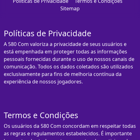
Políticas de Privacidade
Termos e Condições
Sitemap
Políticas de Privacidade
A 580 Com valoriza a privacidade de seus usuários e
está empenhada em proteger todas as informações
pessoais fornecidas durante o uso de nossos canais de
comunicação. Todos os dados coletados são utilizados
exclusivamente para fins de melhoria contínua da
experiência de nossos jogadores.
Termos e Condições
Os usuários da 580 Com concordam em respeitar todas
as regras e regulamentos estabelecidos. É importante