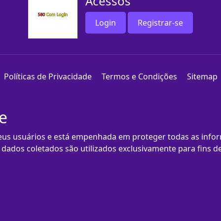
Acessos
Login
Registrar-se
Políticas de Privacidade
Termos e Condições
Sitemap
de
seus usuários e está empenhada em proteger todas as info
dados coletados são utilizados exclusivamente para fins d