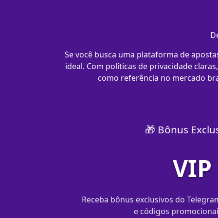
D
Se você busca uma plataforma de apostas 
ideal. Com políticas de privacidade clar
como referência no mercado bras
🎁 Bônus Exclu
VIP
Receba bônus exclusivos do Telegra
e códigos promocionai