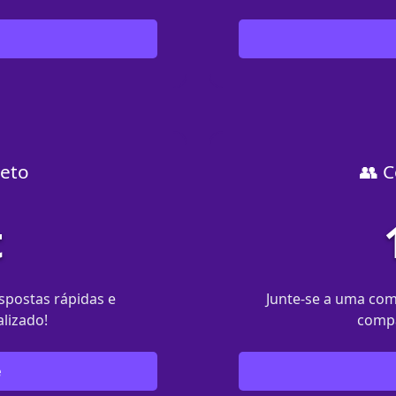
reto
👥 
t
espostas rápidas e
Junte-se a uma com
lizado!
compa
e