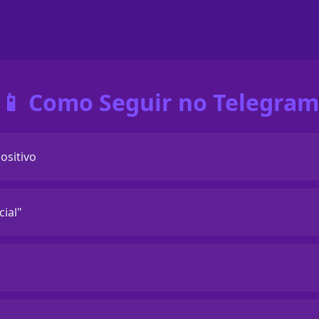
📱 Como Seguir no Telegram
ositivo
ial"