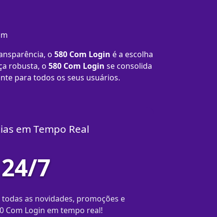
am
ransparência, o
580 Com Login
é a escolha
ça robusta, o
580 Com Login
se consolida
nte para todos os seus usuários.
cias em Tempo Real
24/7
e todas as novidades, promoções e
0 Com Login em tempo real!