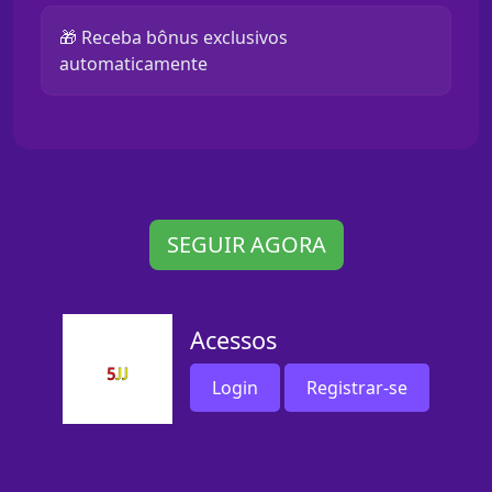
🎁 Receba bônus exclusivos
automaticamente
SEGUIR AGORA
Acessos
Login
Registrar-se