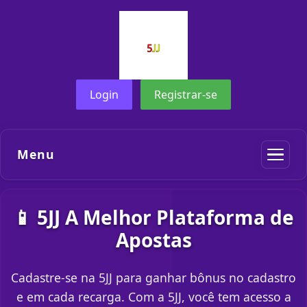
Login
Registrar-se
Menu
📱 5JJ A Melhor Plataforma de
Apostas
Cadastre-se na 5JJ para ganhar bônus no cadastro
e em cada recarga. Com a 5JJ, você tem acesso a