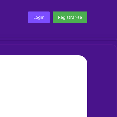
Login
Registrar-se