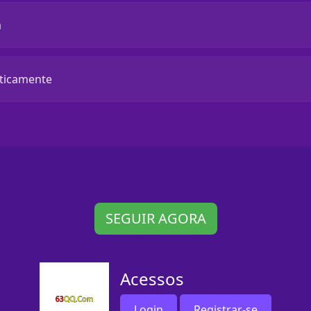
a
aticamente
SEGUIR AGORA
Acessos
Login
Registrar-se