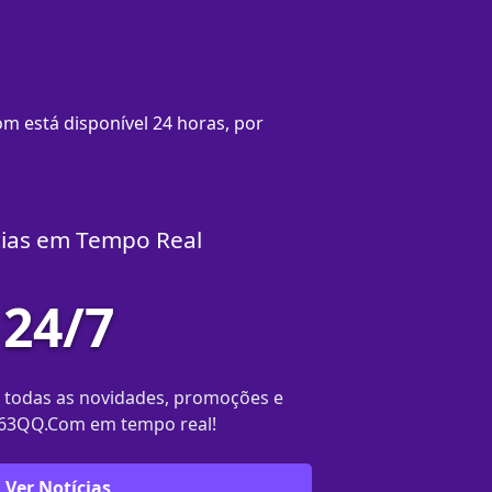
m
m está disponível 24 horas, por
cias em Tempo Real
24/7
e todas as novidades, promoções e
 63QQ.Com em tempo real!
Ver Notícias