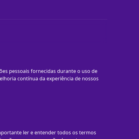
ões pessoais fornecidas durante o uso de
elhoria contínua da experiência de nossos
portante ler e entender todos os termos