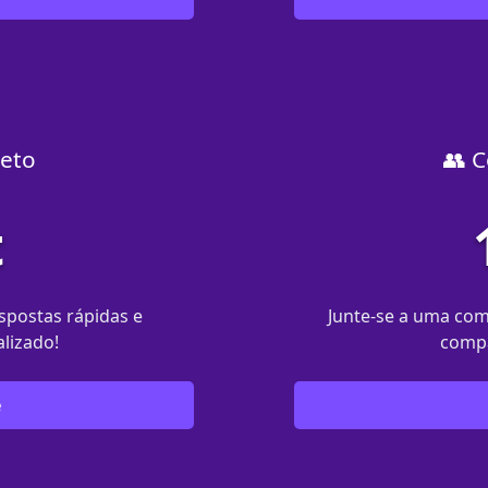
reto
👥 
t
espostas rápidas e
Junte-se a uma com
lizado!
compa
e