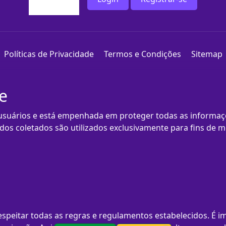
Políticas de Privacidade
Termos e Condições
Sitemap
de
 usuários e está empenhada em proteger todas as informaç
os coletados são utilizados exclusivamente para fins de m
eitar todas as regras e regulamentos estabelecidos. É im