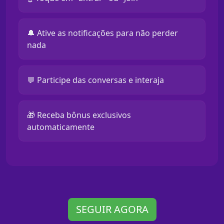
🔔 Ative as notificações para não perder
nada
💬 Participe das conversas e interaja
🎁 Receba bônus exclusivos
automaticamente
SEGUIR AGORA