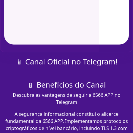
📱 Canal Oficial no Telegram!
📱 Benefícios do Canal
Descubra as vantagens de seguir a 6566 APP no
Telegram
A segurança informacional constitui o alicerce
fundamental da 6566 APP. Implementamos protocolos
criptográficos de nível bancário, incluindo TLS 1.3 com