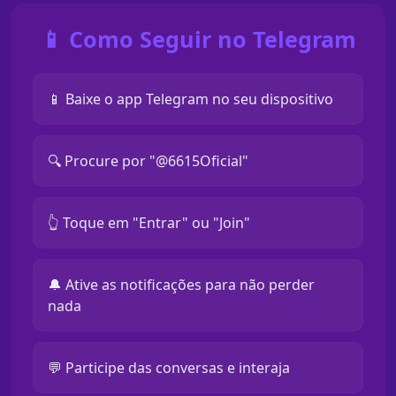
📱 Como Seguir no Telegram
📱 Baixe o app Telegram no seu dispositivo
🔍 Procure por "@6615Oficial"
👆 Toque em "Entrar" ou "Join"
🔔 Ative as notificações para não perder
nada
💬 Participe das conversas e interaja