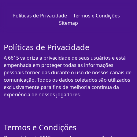
Políticas de Privacidade
Termos e Condições
Sitemap
Políticas de Privacidade
A 6615 valoriza a privacidade de seus usuários e está
empenhada em proteger todas as informações
pessoais fornecidas durante o uso de nossos canais de
comunicação. Todos os dados coletados são utilizados
exclusivamente para fins de melhoria contínua da
experiência de nossos jogadores.
Termos e Condições