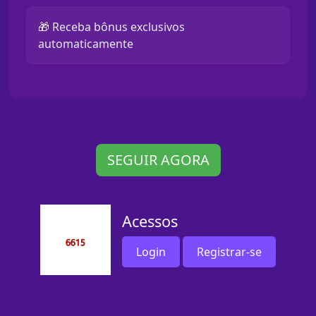
🎁 Receba bônus exclusivos
automaticamente
SEGUIR AGORA
Acessos
Login
Registrar-se