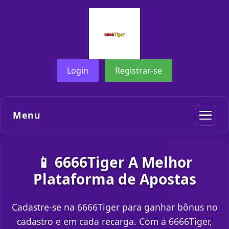
Login
Registrar-se
Menu
📱 6666Tiger A Melhor
Plataforma de Apostas
Cadastre-se na 6666Tiger para ganhar bônus no
cadastro e em cada recarga. Com a 6666Tiger,