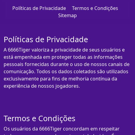
Políticas de Privacidade
Termos e Condições
Sitemap
Políticas de Privacidade
A 6666Tiger valoriza a privacidade de seus usuários e
está empenhada em proteger todas as informações
pessoais fornecidas durante o uso de nossos canais de
comunicação. Todos os dados coletados são utilizados
exclusivamente para fins de melhoria contínua da
experiência de nossos jogadores.
Termos e Condições
Os usuários da 6666Tiger concordam em respeitar