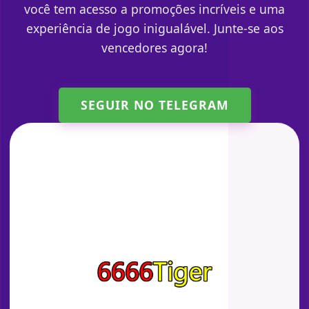
você tem acesso a promoções incríveis e uma
experiência de jogo inigualável. Junte-se aos
vencedores agora!
SEGUIR NO TELEGRAM