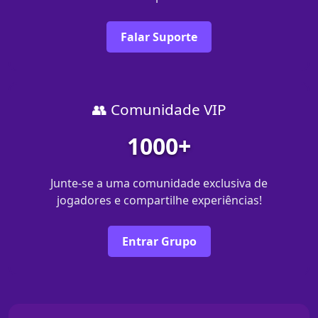
Falar Suporte
👥 Comunidade VIP
1000+
Junte-se a uma comunidade exclusiva de
jogadores e compartilhe experiências!
Entrar Grupo