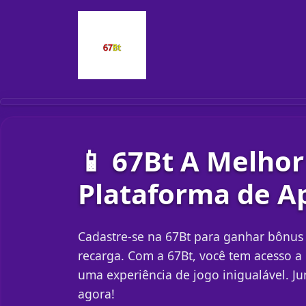
📱 67Bt A Melhor
Plataforma de A
Cadastre-se na 67Bt para ganhar bônus
recarga. Com a 67Bt, você tem acesso a
uma experiência de jogo inigualável. J
agora!