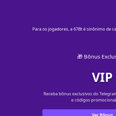
Para os jogadores, a 67Bt é sinônimo de ca
🎁 Bônus Exclu
VIP
Receba bônus exclusivos do Telegra
e códigos promocionai
Ver Bônus