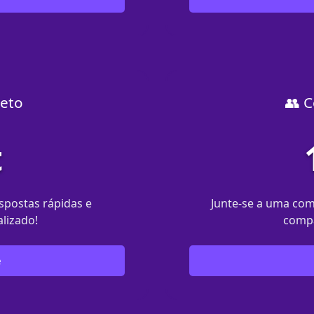
reto
👥 
t
espostas rápidas e
Junte-se a uma com
lizado!
compa
e