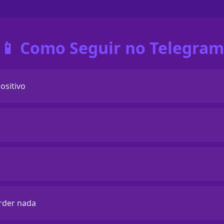
📱 Como Seguir no Telegram
ositivo
erder nada