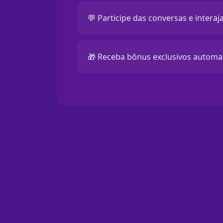
💬 Participe das conversas e interaj
🎁 Receba bônus exclusivos autom