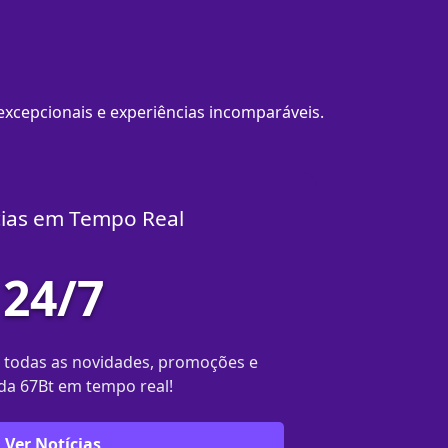
 excepcionais e experiências incomparáveis.
cias em Tempo Real
24/7
e todas as novidades, promoções e
da 67Bt em tempo real!
Ver Notícias