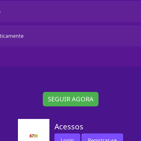
a
aticamente
SEGUIR AGORA
Acessos
Login
Registrar-se