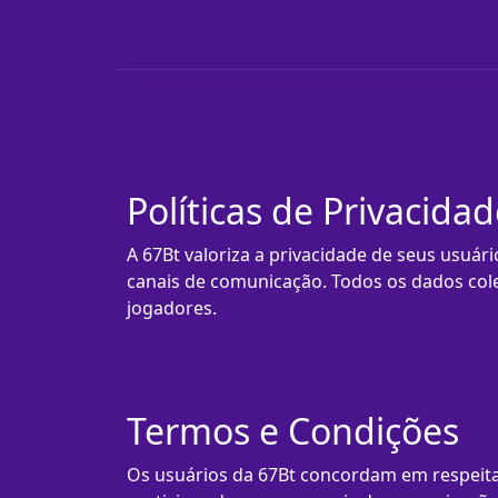
Políticas de Privacida
A 67Bt valoriza a privacidade de seus usuá
canais de comunicação. Todos os dados cole
jogadores.
Termos e Condições
Os usuários da 67Bt concordam em respeitar