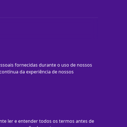
essoais fornecidas durante o uso de nossos
 contínua da experiência de nossos
nte ler e entender todos os termos antes de