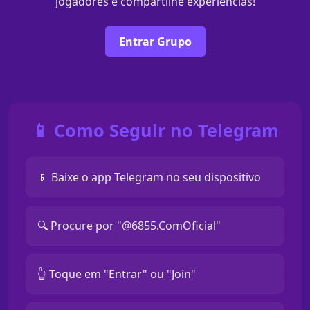
jogadores e compartilhe experiências!
Entrar Grupo
📱 Como Seguir no Telegram
📱 Baixe o app Telegram no seu dispositivo
🔍 Procure por "@6855.ComOficial"
👆 Toque em "Entrar" ou "Join"