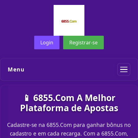
Login
Registrar-se
Menu
📱 6855.Com A Melhor
Plataforma de Apostas
Cadastre-se na 6855.Com para ganhar bônus no
cadastro e em cada recarga. Com a 6855.Com,