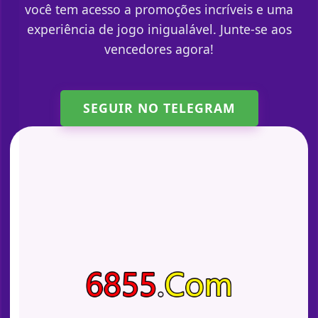
você tem acesso a promoções incríveis e uma
experiência de jogo inigualável. Junte-se aos
vencedores agora!
SEGUIR NO TELEGRAM