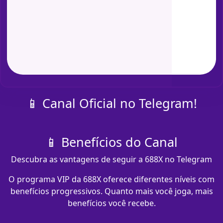
📱 Canal Oficial no Telegram!
📱 Benefícios do Canal
Descubra as vantagens de seguir a 688X no Telegram
O programa VIP da 688X oferece diferentes níveis com
benefícios progressivos. Quanto mais você joga, mais
benefícios você recebe.