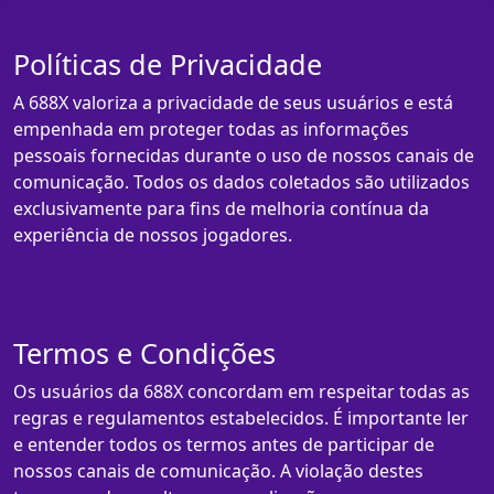
Políticas de Privacidade
A 688X valoriza a privacidade de seus usuários e está
empenhada em proteger todas as informações
pessoais fornecidas durante o uso de nossos canais de
comunicação. Todos os dados coletados são utilizados
exclusivamente para fins de melhoria contínua da
experiência de nossos jogadores.
Termos e Condições
Os usuários da 688X concordam em respeitar todas as
regras e regulamentos estabelecidos. É importante ler
e entender todos os termos antes de participar de
nossos canais de comunicação. A violação destes