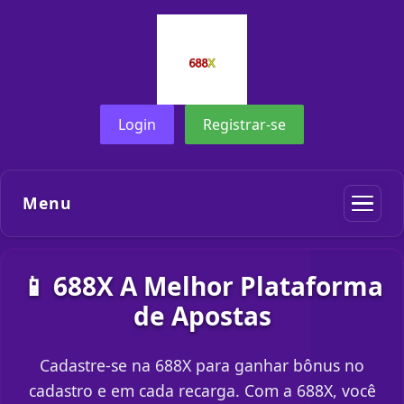
Login
Registrar-se
Menu
📱 688X A Melhor Plataforma
de Apostas
Cadastre-se na 688X para ganhar bônus no
cadastro e em cada recarga. Com a 688X, você