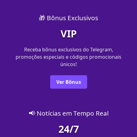
🎁 Bônus Exclusivos
VIP
Receba bônus exclusivos do Telegram,
promoções especiais e códigos promocionais
únicos!
Ver Bônus
📢 Notícias em Tempo Real
24/7