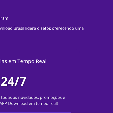
gram
load Brasil lidera o setor, oferecendo uma
cias em Tempo Real
24/7
e todas as novidades, promoções e
 APP Download em tempo real!