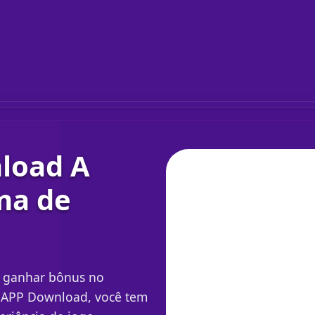
load A
ma de
 ganhar bônus no
U APP Download, você tem