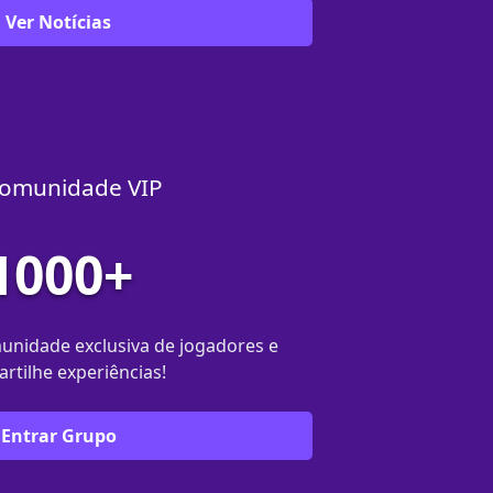
Ver Notícias
Comunidade VIP
1000+
unidade exclusiva de jogadores e
rtilhe experiências!
Entrar Grupo