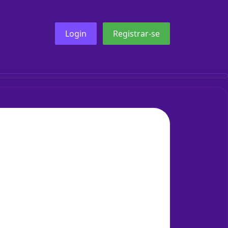
Login
Registrar-se