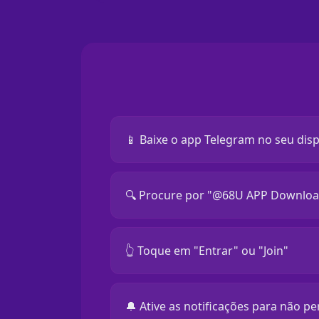
📱 Baixe o app Telegram no seu disp
🔍 Procure por "@68U APP Download
👆 Toque em "Entrar" ou "Join"
🔔 Ative as notificações para não p