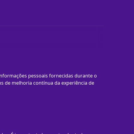
informações pessoais fornecidas durante o
ns de melhoria contínua da experiência de