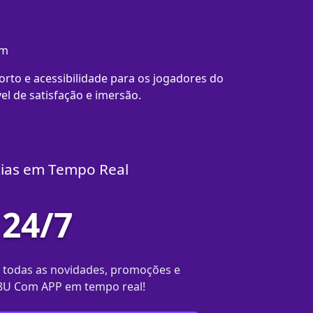
am
orto e acessibilidade para os jogadores do
el de satisfação e imersão.
cias em Tempo Real
24/7
e todas as novidades, promoções e
8U Com APP em tempo real!