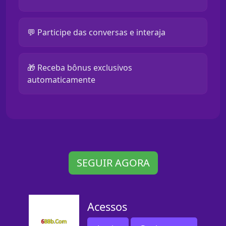
💬 Participe das conversas e interaja
🎁 Receba bônus exclusivos
automaticamente
SEGUIR AGORA
Acessos