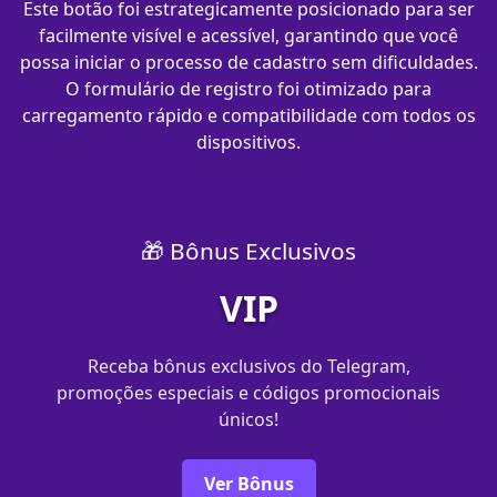
Este botão foi estrategicamente posicionado para ser
facilmente visível e acessível, garantindo que você
possa iniciar o processo de cadastro sem dificuldades.
O formulário de registro foi otimizado para
carregamento rápido e compatibilidade com todos os
dispositivos.
🎁 Bônus Exclusivos
VIP
Receba bônus exclusivos do Telegram,
promoções especiais e códigos promocionais
únicos!
Ver Bônus