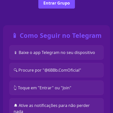
Entrar Grupo
📱 Como Seguir no Telegram
📱 Baixe o app Telegram no seu dispositivo
🔍 Procure por "@6BBb.ComOficial"
👆 Toque em "Entrar" ou "Join"
🔔 Ative as notificações para não perder
nada