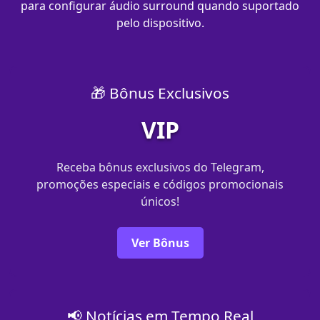
para configurar áudio surround quando suportado
pelo dispositivo.
🎁 Bônus Exclusivos
VIP
Receba bônus exclusivos do Telegram,
promoções especiais e códigos promocionais
únicos!
Ver Bônus
📢 Notícias em Tempo Real