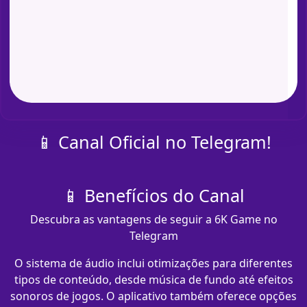
📱 Canal Oficial no Telegram!
📱 Benefícios do Canal
Descubra as vantagens de seguir a 6K Game no
Telegram
O sistema de áudio inclui otimizações para diferentes
tipos de conteúdo, desde música de fundo até efeitos
sonoros de jogos. O aplicativo também oferece opções