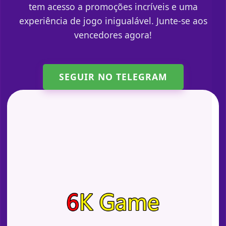
tem acesso a promoções incríveis e uma
experiência de jogo inigualável. Junte-se aos
vencedores agora!
SEGUIR NO TELEGRAM