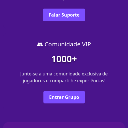
Falar Suporte
👥 Comunidade VIP
1000+
Junte-se a uma comunidade exclusiva de
jogadores e compartilhe experiências!
Entrar Grupo