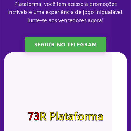
Plataforma, você tem acesso a promoções
incríveis e uma experiência de jogo inigualável.
Junte-se aos vencedores agora!
SEGUIR NO TELEGRAM