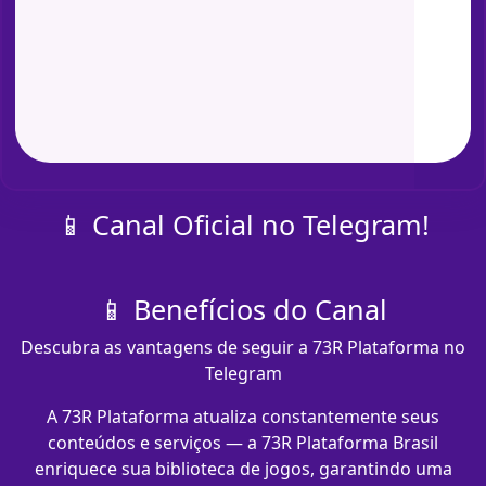
📱 Canal Oficial no Telegram!
📱 Benefícios do Canal
Descubra as vantagens de seguir a 73R Plataforma no
Telegram
A 73R Plataforma atualiza constantemente seus
conteúdos e serviços — a 73R Plataforma Brasil
enriquece sua biblioteca de jogos, garantindo uma