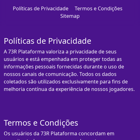
Políticas de Privacidade
Termos e Condições
Sitemap
Políticas de Privacidade
A 73R Plataforma valoriza a privacidade de seus
usuários e está empenhada em proteger todas as
informações pessoais fornecidas durante o uso de
nossos canais de comunicação. Todos os dados
coletados são utilizados exclusivamente para fins de
melhoria contínua da experiência de nossos jogadores.
Termos e Condições
Os usuários da 73R Plataforma concordam em