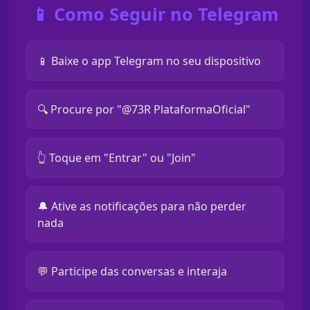
📱 Como Seguir no Telegram
📱 Baixe o app Telegram no seu dispositivo
🔍 Procure por "@73R PlataformaOficial"
👆 Toque em "Entrar" ou "Join"
🔔 Ative as notificações para não perder
nada
💬 Participe das conversas e interaja