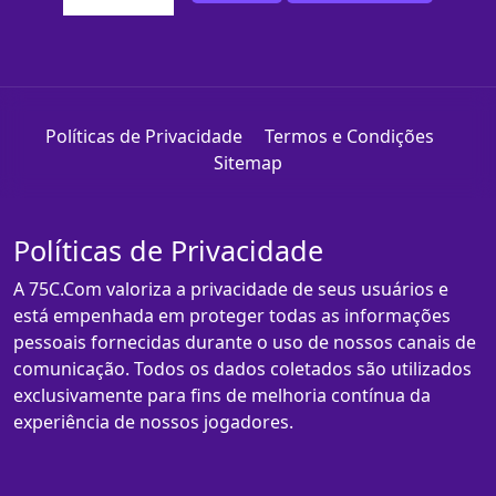
Políticas de Privacidade
Termos e Condições
Sitemap
Políticas de Privacidade
A 75C.Com valoriza a privacidade de seus usuários e
está empenhada em proteger todas as informações
pessoais fornecidas durante o uso de nossos canais de
comunicação. Todos os dados coletados são utilizados
exclusivamente para fins de melhoria contínua da
experiência de nossos jogadores.