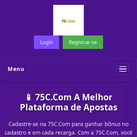
Login
Registrar-se
Menu
📱 75C.Com A Melhor
Plataforma de Apostas
Cadastre-se na 75C.Com para ganhar bônus no
cadastro e em cada recarga. Com a 75C.Com, você