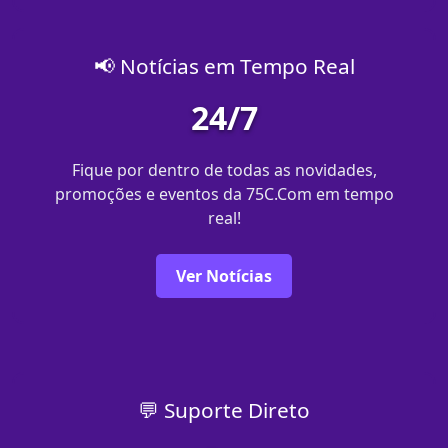
📢 Notícias em Tempo Real
24/7
Fique por dentro de todas as novidades,
promoções e eventos da 75C.Com em tempo
real!
Ver Notícias
💬 Suporte Direto