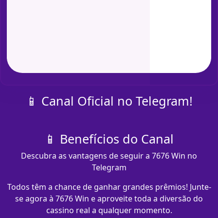
📱 Canal Oficial no Telegram!
📱 Benefícios do Canal
Descubra as vantagens de seguir a 7676 Win no
Telegram
Todos têm a chance de ganhar grandes prêmios! Junte-
se agora à 7676 Win e aproveite toda a diversão do
cassino real a qualquer momento.