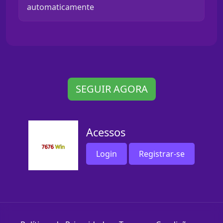
automaticamente
SEGUIR AGORA
Acessos
Login
Registrar-se