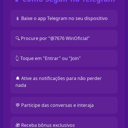
📱 Baixe o app Telegram no seu dispositivo
🔍 Procure por "@7676 WinOficial"
👆 Toque em "Entrar" ou "Join"
🔔 Ative as notificações para não perder
nada
💬 Participe das conversas e interaja
🎁 Receba bônus exclusivos