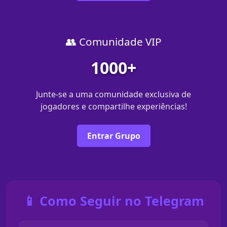
👥 Comunidade VIP
1000+
Junte-se a uma comunidade exclusiva de
jogadores e compartilhe experiências!
Entrar Grupo
📱 Como Seguir no Telegram