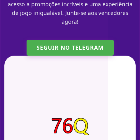
acesso a promoções incríveis e uma experiência
de jogo inigualável. Junte-se aos vencedores
agora!
SEGUIR NO TELEGRAM