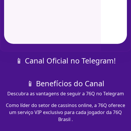
📱 Canal Oficial no Telegram!
📱 Benefícios do Canal
Descubra as vantagens de seguir a 76Q no Telegram
Como líder do setor de cassinos online, a 76Q oferece
um serviço VIP exclusivo para cada jogador da 76Q
Brasil .