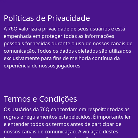
Políticas de Privacidade
A 76Q valoriza a privacidade de seus usuários e está
empenhada em proteger todas as informações
pessoais fornecidas durante o uso de nossos canais de
comunicação. Todos os dados coletados são utilizados
exclusivamente para fins de melhoria contínua da
experiência de nossos jogadores.
Termos e Condições
Os usuários da 76Q concordam em respeitar todas as
regras e regulamentos estabelecidos. É importante ler
e entender todos os termos antes de participar de
nossos canais de comunicação. A violação destes