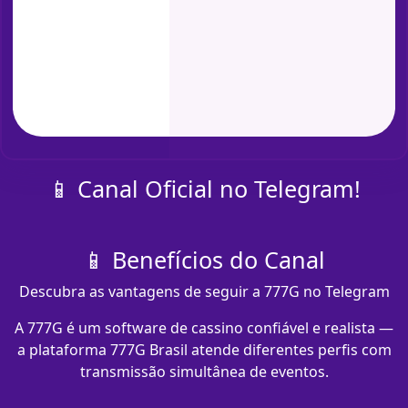
📱 Canal Oficial no Telegram!
📱 Benefícios do Canal
Descubra as vantagens de seguir a 777G no Telegram
A 777G é um software de cassino confiável e realista —
a plataforma 777G Brasil atende diferentes perfis com
transmissão simultânea de eventos.