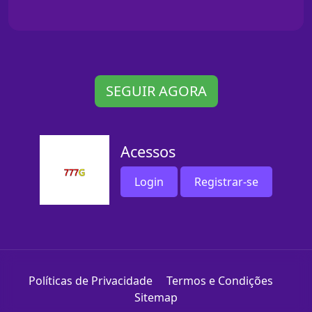
SEGUIR AGORA
Acessos
Login
Registrar-se
Políticas de Privacidade
Termos e Condições
Sitemap