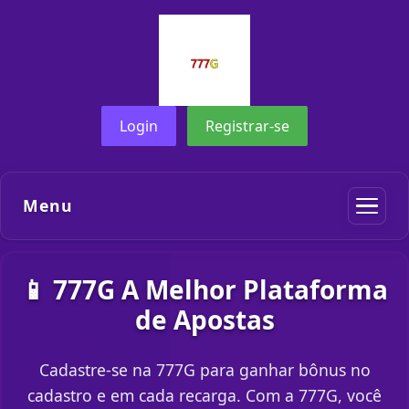
Login
Registrar-se
Menu
📱 777G A Melhor Plataforma
de Apostas
Cadastre-se na 777G para ganhar bônus no
cadastro e em cada recarga. Com a 777G, você