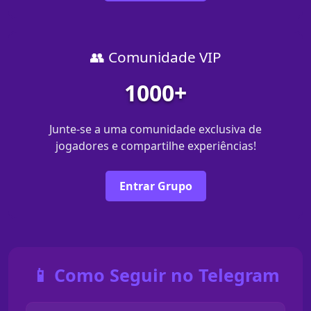
👥 Comunidade VIP
1000+
Junte-se a uma comunidade exclusiva de
jogadores e compartilhe experiências!
Entrar Grupo
📱 Como Seguir no Telegram