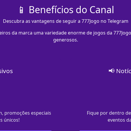
📱 Benefícios do Canal
Descubra as vantagens de seguir a 777Jogo no Telegram
leiros da marca uma variedade enorme de jogos da 777Jogo 
generosos.
sivos
📢 Notí
m, promoções especiais
Fique por dentro d
s únicos!
eventos d