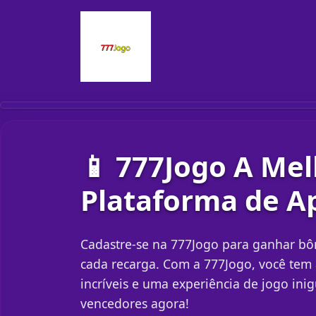
📱 777Jogo A Me
Plataforma de A
Cadastre-se na 777Jogo para ganhar bô
cada recarga. Com a 777Jogo, você tem
incríveis e uma experiência de jogo inig
vencedores agora!