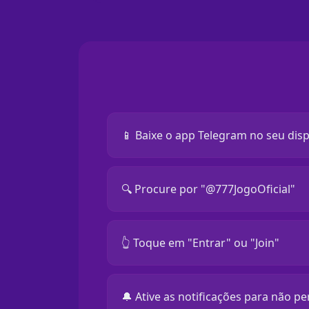
📱 Baixe o app Telegram no seu disp
🔍 Procure por "@777JogoOficial"
👆 Toque em "Entrar" ou "Join"
🔔 Ative as notificações para não p