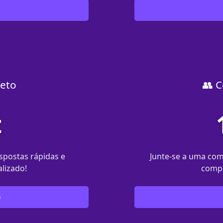
reto
👥 
t
espostas rápidas e
Junte-se a uma com
lizado!
compa
e