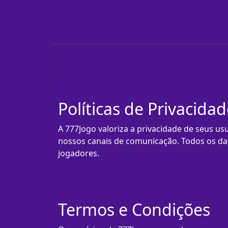
Políticas de Privacida
A 777Jogo valoriza a privacidade de seus u
nossos canais de comunicação. Todos os dad
jogadores.
Termos e Condições