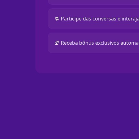
💬 Participe das conversas e interaj
🎁 Receba bônus exclusivos autom