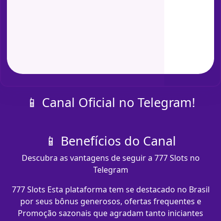
📱 Canal Oficial no Telegram!
📱 Benefícios do Canal
Descubra as vantagens de seguir a 777 Slots no
Telegram
777 Slots Esta plataforma tem se destacado no Brasil
por seus bônus generosos, ofertas frequentes e
Promoção sazonais que agradam tanto iniciantes