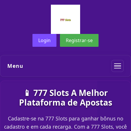
Login
Registrar-se
Menu
📱 777 Slots A Melhor
Plataforma de Apostas
Cadastre-se na 777 Slots para ganhar bônus no
cadastro e em cada recarga. Com a 777 Slots, você