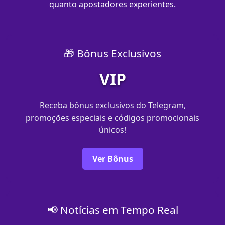
quanto apostadores experientes.
🎁 Bônus Exclusivos
VIP
Receba bônus exclusivos do Telegram,
promoções especiais e códigos promocionais
únicos!
Ver Bônus
📢 Notícias em Tempo Real