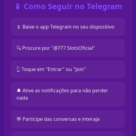
📱 Como Seguir no Telegram
📱 Baixe o app Telegram no seu dispositivo
🔍 Procure por "@777 SlotsOficial"
👆 Toque em "Entrar" ou "Join"
🔔 Ative as notificações para não perder
nada
💬 Participe das conversas e interaja