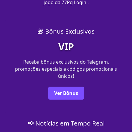
jogo da 77Pg Login .
🎁 Bônus Exclusivos
VIP
Receba bônus exclusivos do Telegram,
promoções especiais e códigos promocionais
únicos!
Ver Bônus
📢 Notícias em Tempo Real