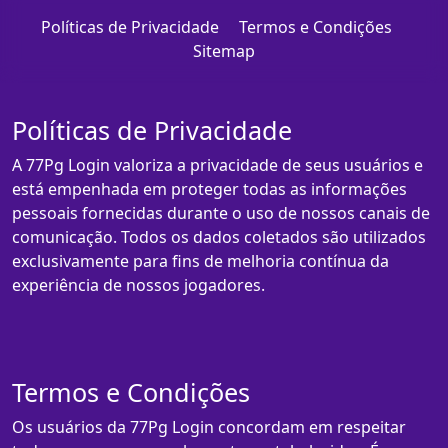
Políticas de Privacidade
Termos e Condições
Sitemap
Políticas de Privacidade
A 77Pg Login valoriza a privacidade de seus usuários e
está empenhada em proteger todas as informações
pessoais fornecidas durante o uso de nossos canais de
comunicação. Todos os dados coletados são utilizados
exclusivamente para fins de melhoria contínua da
experiência de nossos jogadores.
Termos e Condições
Os usuários da 77Pg Login concordam em respeitar