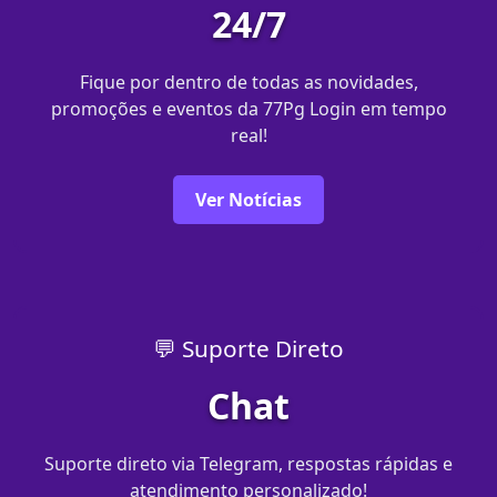
24/7
Fique por dentro de todas as novidades,
promoções e eventos da 77Pg Login em tempo
real!
Ver Notícias
💬 Suporte Direto
Chat
Suporte direto via Telegram, respostas rápidas e
atendimento personalizado!