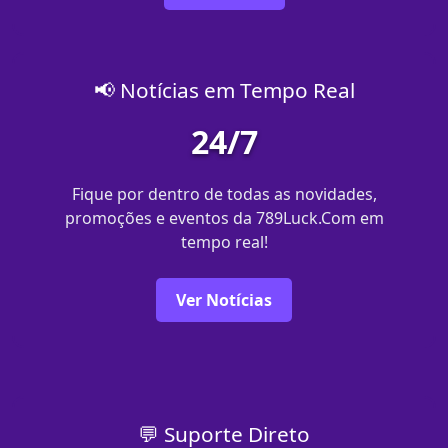
📢 Notícias em Tempo Real
24/7
Fique por dentro de todas as novidades,
promoções e eventos da 789Luck.Com em
tempo real!
Ver Notícias
💬 Suporte Direto