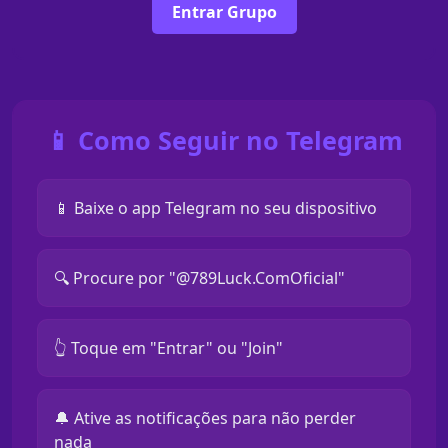
Entrar Grupo
📱 Como Seguir no Telegram
📱 Baixe o app Telegram no seu dispositivo
🔍 Procure por "@789Luck.ComOficial"
👆 Toque em "Entrar" ou "Join"
🔔 Ative as notificações para não perder
nada