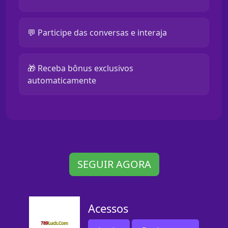
💬 Participe das conversas e interaja
🎁 Receba bônus exclusivos
automaticamente
SEGUIR AGORA
Acessos