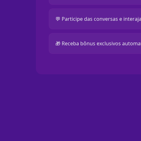
💬 Participe das conversas e interaj
🎁 Receba bônus exclusivos autom