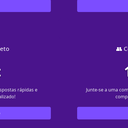
reto
👥 
t
espostas rápidas e
Junte-se a uma com
lizado!
compa
e