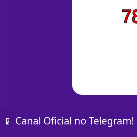
📱 Canal Oficial no Telegram!