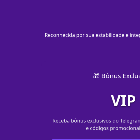
Reconhecida por sua estabilidade e int
🎁 Bônus Exclu
VIP
Receba bônus exclusivos do Telegra
e códigos promocionai