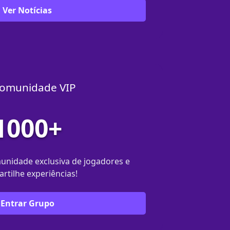
Ver Notícias
Comunidade VIP
1000+
unidade exclusiva de jogadores e
rtilhe experiências!
Entrar Grupo