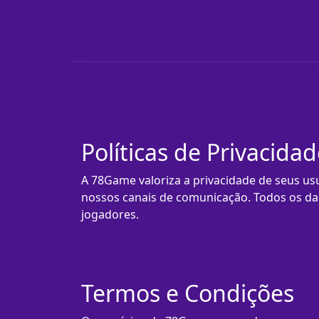
Políticas de Privacida
A 78Game valoriza a privacidade de seus u
nossos canais de comunicação. Todos os dad
jogadores.
Termos e Condições