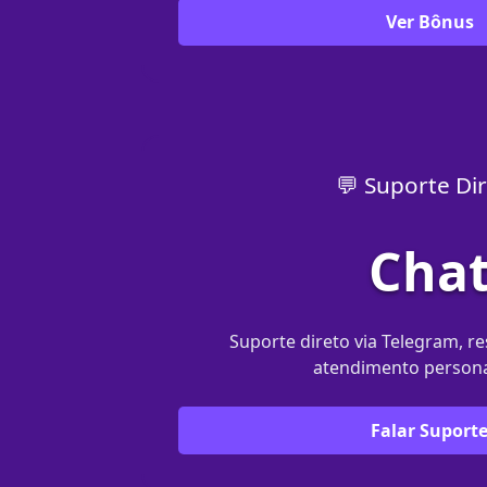
Ver Bônus
💬 Suporte Di
Cha
Suporte direto via Telegram, r
atendimento persona
Falar Suport