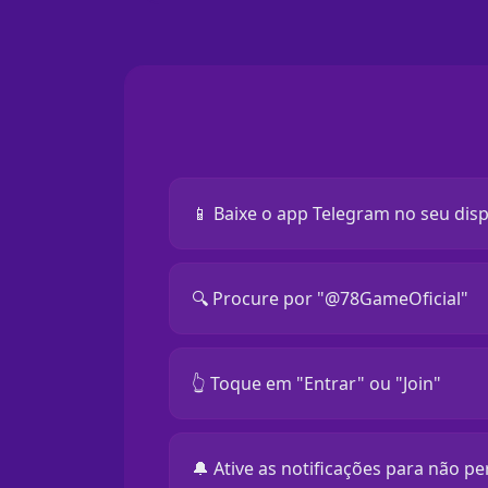
📱 Baixe o app Telegram no seu disp
🔍 Procure por "@78GameOficial"
👆 Toque em "Entrar" ou "Join"
🔔 Ative as notificações para não p