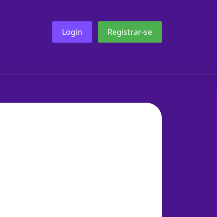
Login
Registrar-se