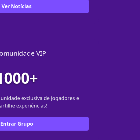
Ver Notícias
Comunidade VIP
1000+
unidade exclusiva de jogadores e
rtilhe experiências!
Entrar Grupo