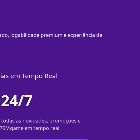
do, jogabilidade premium e experiência de
cias em Tempo Real
24/7
e todas as novidades, promoções e
 79Mgame em tempo real!