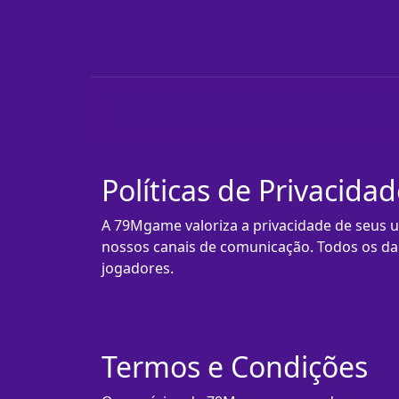
Políticas de Privacida
A 79Mgame valoriza a privacidade de seus 
nossos canais de comunicação. Todos os dad
jogadores.
Termos e Condições