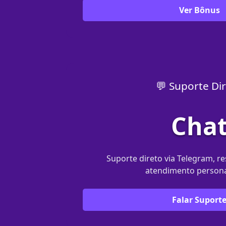
Ver Bônus
💬 Suporte Di
Cha
Suporte direto via Telegram, r
atendimento persona
Falar Suport