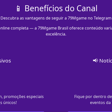
📱 Benefícios do Canal
Descubra as vantagens de seguir a 79Mgame no Telegram
line completa — a 79Mgame Brasil oferece conteúdo varia
excelência.
sivos
📢 Notí
m, promoções especiais
Fique por dentro d
s únicos!
eventos da