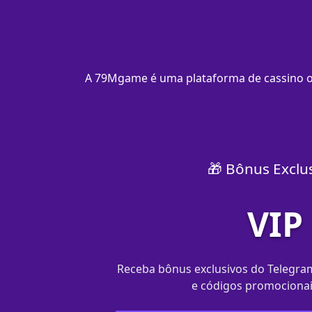
A 79Mgame é uma plataforma de cassino on
🎁 Bônus Exclu
VIP
Receba bônus exclusivos do Telegra
e códigos promocionai