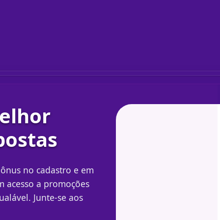
elhor
postas
ônus no cadastro e em
m acesso a promoções
ualável. Junte-se aos