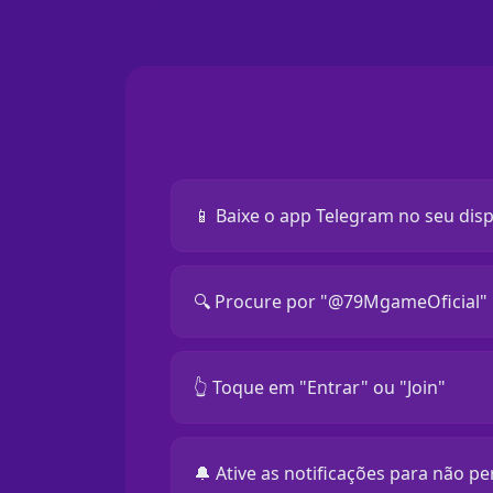
📱 Baixe o app Telegram no seu disp
🔍 Procure por "@79MgameOficial"
👆 Toque em "Entrar" ou "Join"
🔔 Ative as notificações para não p