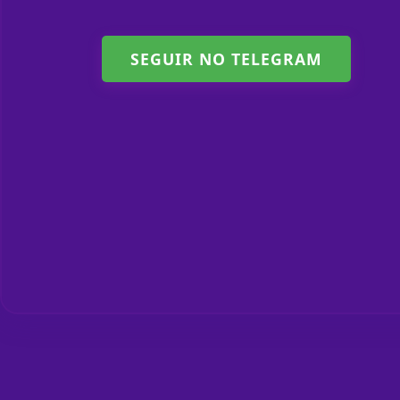
SEGUIR NO TELEGRAM