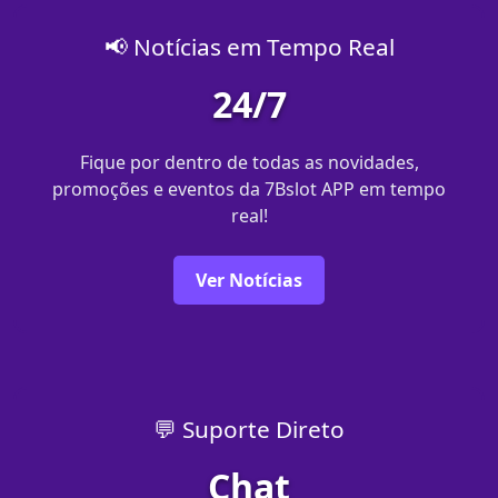
📢 Notícias em Tempo Real
24/7
Fique por dentro de todas as novidades,
promoções e eventos da 7Bslot APP em tempo
real!
Ver Notícias
💬 Suporte Direto
Chat