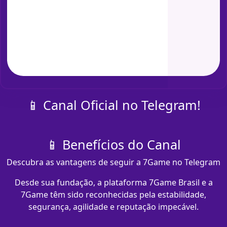
📱 Canal Oficial no Telegram!
📱 Benefícios do Canal
Descubra as vantagens de seguir a 7Game no Telegram
Desde sua fundação, a plataforma 7Game Brasil e a
7Game têm sido reconhecidas pela estabilidade,
segurança, agilidade e reputação impecável.