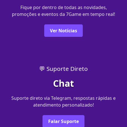
Fique por dentro de todas as novidades,
promoções e eventos da 7Game em tempo real!
Ver Notícias
💬 Suporte Direto
Chat
Suporte direto via Telegram, respostas rápidas e
atendimento personalizado!
Falar Suporte