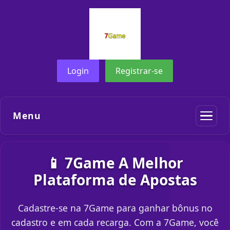
Login
Registrar-se
Menu
📱 7Game A Melhor
Plataforma de Apostas
Cadastre-se na 7Game para ganhar bônus no
cadastro e em cada recarga. Com a 7Game, você